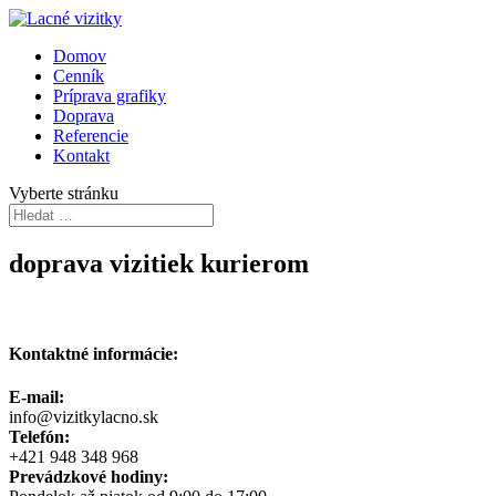
Domov
Cenník
Príprava grafiky
Doprava
Referencie
Kontakt
Vyberte stránku
doprava vizitiek kurierom
Kontaktné informácie:
E-mail:
info@vizitkylacno.sk
Telefón:
+421 948 348 968
Prevádzkové hodiny: